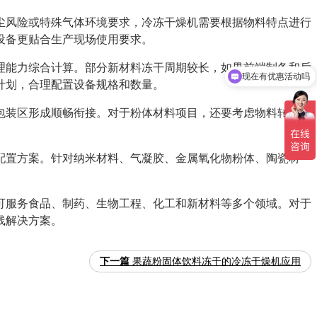
尘风险或特殊气体环境要求，冷冻干燥机需要根据物料特点进行
设备更贴合生产现场使用要求。
理能力综合计算。部分新材料冻干周期较长，如果前端制备和后
现在有优惠活动吗
计划，合理配置设备规格和数量。
包装区形成顺畅衔接。对于粉体材料项目，还要考虑物料转运、
配置方案。针对纳米材料、气凝胶、金属氧化物粉体、陶瓷材
。
可服务食品、制药、生物工程、化工和新材料等多个领域。对于
线解决方案。
下一篇
果蔬粉固体饮料冻干的冷冻干燥机应用