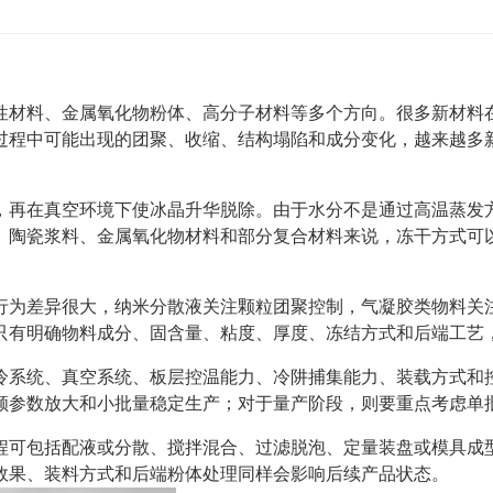
性材料、金属氧化物粉体、高分子材料等多个方向。很多新材料
过程中可能出现的团聚、收缩、结构塌陷和成分变化，越来越多
，再在真空环境下使冰晶升华脱除。由于水分不是通过高温蒸发
、陶瓷浆料、金属氧化物材料和部分复合材料来说，冻干方式可
行为差异很大，纳米分散液关注颗粒团聚控制，气凝胶类物料关
只有明确物料成分、固含量、粘度、厚度、冻结方式和后端工艺
冷系统、真空系统、板层控温能力、冷阱捕集能力、装载方式和
顾参数放大和小批量稳定生产；对于量产阶段，则要重点考虑单
程可包括配液或分散、搅拌混合、过滤脱泡、定量装盘或模具成
效果、装料方式和后端粉体处理同样会影响后续产品状态。