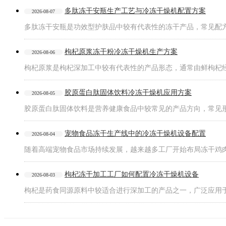
多肽冻干安瓶生产工艺与冷冻干燥机配置方案
2026-08-07
多肽冻干安瓶是功效型护肤品中较有代表性的冻干产品，常见配
枸杞原浆冻干粉冷冻干燥机生产方案
2026-08-06
枸杞原浆是枸杞深加工中较有代表性的产品形态，通常由鲜枸杞
胶原蛋白肽固体饮料冷冻干燥机应用方案
2026-08-05
胶原蛋白肽固体饮料是营养健康食品中较常见的产品方向，常见
宠物食品冻干生产线中的冷冻干燥机设备配置
2026-08-04
随着高端宠物食品市场持续发展，越来越多工厂开始布局冻干鸡
枸杞冻干加工工厂如何配置冷冻干燥机设备
2026-08-03
枸杞是药食同源原料中较适合进行深加工的产品之一，广泛应用