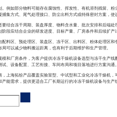
划。例如部分物料可能存在腐蚀性、挥发性、有机溶剂残留、粉
凝捕集方式、尾气处理接口、防尘出料方式或特殊密封方案，使
还要结合冻干周期、装盘厚度、物料含水量、批次安排和后端处
划阶段应结合企业的研发进度、目标产量、厂房条件和后续扩产
与配料区、预处理区、装盘区、冻干区、出料区、粉体处理区和
布局可以减少物料搬运距离，也有利于后期维护和生产管理。
规模和厂房条件，为客户提供冷冻干燥机设备选型与冻干生产线
测试、设备配置、工艺衔接、车间布局和项目落地进行方案沟通
商，上海拓纷产品覆盖实验室型、中试型和工业化冷冻干燥机，
和产能需求，提供更适合工厂长期运行的冷冻干燥机设备与生产