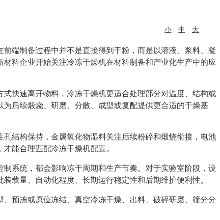
小
中
大
在前端制备过程中并不是直接得到干粉，而是以溶液、浆料、凝
新材料企业开始关注冷冻干燥机在材料制备和产业化生产中的应
方式快速离开物料，冷冻干燥机更适合处理部分对温度、结构或
以为后续煅烧、研磨、分散、成型或复配提供更合适的干燥基
注孔结构保持，金属氧化物湿料关注后续粉碎和煅烧衔接，电池
，才能合理匹配冷冻干燥机配置。
控制系统，都会影响冻干周期和生产节奏。对于实验室阶段，设
批装载量、自动化程度、长期运行稳定性和后期维护便利性。
型、预冻或原位冻结、真空冷冻干燥、出料、破碎研磨、筛分分