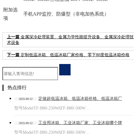
附加选
手机APP监控、防爆型（非电加热系统）
项
上一篇
金属深冷处理装置、金属力学性能提升设备、金属深冷处理技
术设备
下一篇
定制低温冰箱、低温冰箱厂家价格、零下80度低温冰箱价格
热点排行
定做超低温冰箱、低温冰箱价格、低温冰箱厂
2025-09-12
型号ModelTF-B80-250WATF-B80-500W…
工业用冰箱、工业冰箱厂家、工业冰箱哪个牌
2025-09-12
型号ModelTF-B80-250WATF-B80-500W…