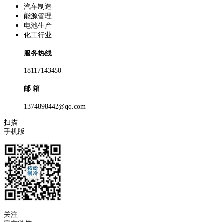
汽车制造
能源管理
电池生产
化工行业
服务热线
18117143450
邮 箱
1374898442@qq.com
扫描
手机版
关注